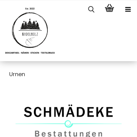
Urnen